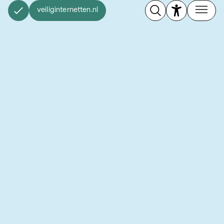
veiliginternetten.nl