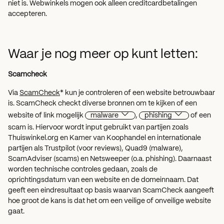
niet is. Webwinkels mogen ook alleen creditcardbetalingen
accepteren.
Waar je nog meer op kunt letten:
Scamcheck
Via
ScamCheck
* kun je controleren of een website betrouwbaar
is. ScamCheck checkt diverse bronnen om te kijken of een
website of link mogelijk
malware
,
phishing
of een
scam is. Hiervoor wordt input gebruikt van partijen zoals
Thuiswinkel.org en Kamer van Koophandel en internationale
partijen als Trustpilot (voor reviews), Quad9 (malware),
ScamAdviser (scams) en Netsweeper (o.a. phishing). Daarnaast
worden technische controles gedaan, zoals de
oprichtingsdatum van een website en de domeinnaam. Dat
geeft een eindresultaat op basis waarvan ScamCheck aangeeft
hoe groot de kans is dat het om een veilige of onveilige website
gaat.