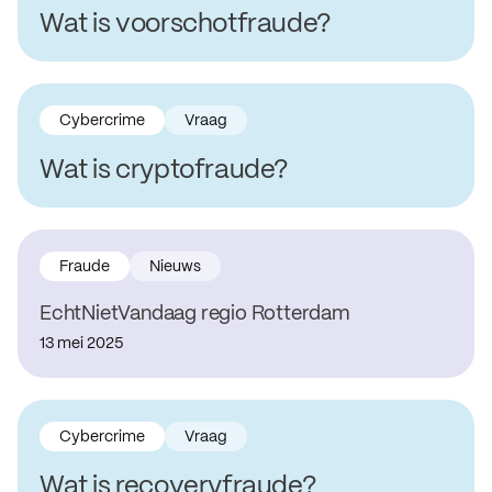
Wat is voorschotfraude?
Cybercrime
Vraag
Wat is cryptofraude?
Fraude
Nieuws
EchtNietVandaag regio Rotterdam
13 mei 2025
Cybercrime
Vraag
Wat is recoveryfraude?