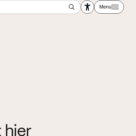
Menu
 hier