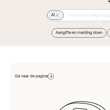
AI
Hoe kan ik veilig inlog
Aangifte en melding doen
Ga naar de pagina