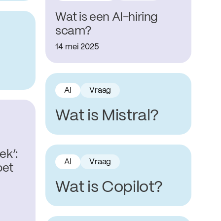
Wat is een AI-hiring
scam?
14 mei 2025
AI
Vraag
Wat is Mistral?
ek’:
AI
Vraag
oet
Wat is Copilot?