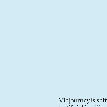
Midjourney is sof