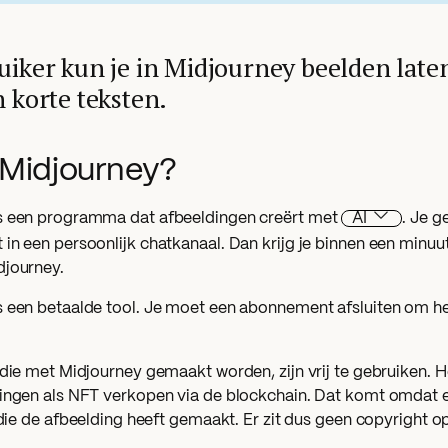
uiker kun je in Midjourney beelden lat
n korte teksten.
 Midjourney?
s een programma dat afbeeldingen creërt met
AI
. Je g
in een persoonlijk chatkanaal. Dan krijg je binnen een minuu
djourney.
s een betaalde tool. Je moet een abonnement afsluiten om 
 die met Midjourney gemaakt worden, zijn vrij te gebruiken. H
dingen als NFT verkopen via de blockchain. Dat komt omdat er
s die de afbeelding heeft gemaakt. Er zit dus geen copyright 