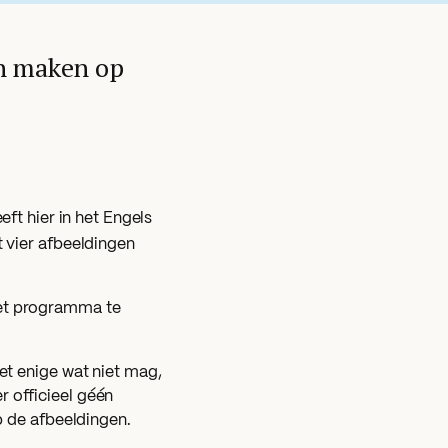
en maken op
eeft hier in het Engels
t vier afbeeldingen
het programma te
et enige wat niet mag,
 officieel géén
op de afbeeldingen.