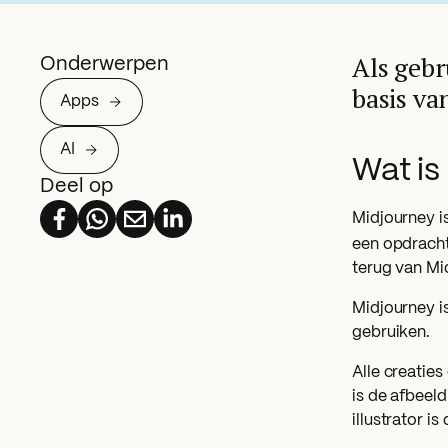
Als gebr
Onderwerpen
basis va
Apps
AI
Wat is
Deel op
Midjourney i
een opdracht 
terug van Mi
Midjourney i
gebruiken.
Alle creaties
is de afbeel
illustrator i