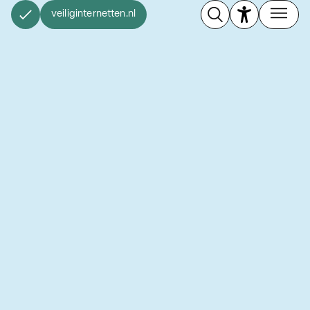
veiliginternetten.nl