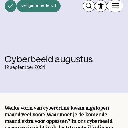
veiliginternetten.nl
Cyberbeeld augustus
12 september 2024
Welke vorm van cybercrime kwam afgelopen
maand veel voor? Waar moet je de komende
maand extra voor oppassen? In ons cyberbeeld
geven we inzicht in de laatste ontwikkelingen.