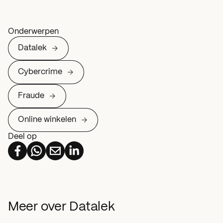
Onderwerpen
Datalek
Cybercrime
Fraude
Online winkelen
Deel op
Meer over Datalek