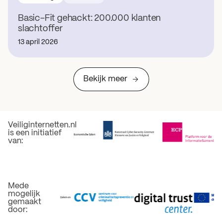
Basic-Fit gehackt: 200.000 klanten
slachtoffer
13 april 2026
Bekijk meer
Veiliginternetten.nl
is een initiatief
van:
Mede
mogelijk
gemaakt
door: