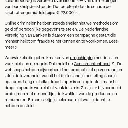
schadebedrag is verdeeld over slechts 4% van de meldingen
van bankhelpdeskfraude. Dat betekent dat de schade per
slachtoffer gemiddeld bijna € 22.000 is.
Online criminelen hebben steeds sneller nieuwe methodes om
geld of persoonlijke gegevens te stelen. De Nederlandse
Vereniging van Banken is daarom een campagne gestart die
mensen helpt om fraude te herkennen en te voorkomen.
Lees
meer >
Webwinkels die gebruikmaken van
dropshipping
houden zich
vaak niet aan de regels. Dat meldt de
Consumentenbond
. De
webshops hebben bijvoorbeeld het product niet op voorraad en
laten de leverancier vanuit het buitenland je bestelling naar je
opsturen. Lang niet elke dropshipper is een oplichter, maar bij
dropshippers is wel relatief vaak iets mis. Zo zijn er bijvoorbeeld
problemen met de levertijd, de kwaliteit van de producten en
retourneren. En soms krijg je helemaal niet wat je dacht te
hebben besteld.