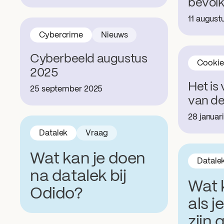
bevol
11 august
Cybercrime
Nieuws
Cyberbeeld augustus
Cookie
2025
Het is
25 september 2025
van de
28 januar
Datalek
Vraag
Wat kan je doen
Datale
na datalek bij
Wat 
Odido?
als 
zijn 