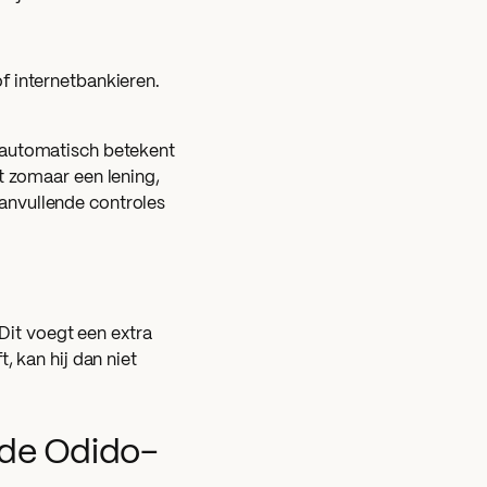
f internetbankieren.
 automatisch betekent
t zomaar een lening,
anvullende controles
 Dit voegt een extra
, kan hij dan niet
r de Odido-