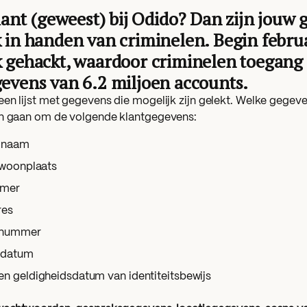
klant (geweest) bij Odido? Dan zijn jouw
 in handen van criminelen. Begin februa
 gehackt, waardoor criminelen toegang
evens van 6.2 miljoen accounts.
en lijst met gegevens die mogelijk zijn gelekt. Welke gegevens
an gaan om de volgende klantgegevens:
e naam
 woonplaats
mmer
res
gnummer
edatum
 geldigheidsdatum van identiteitsbewijs