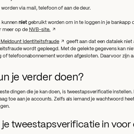
worden via mail, telefoon of aan de deur.
s kunnen
niet
gebruikt worden om in te loggen in je bankapp o
er meer op de
NVB-site.
 Meldpunt Identiteitsfraude
geeft aan dat een datalek niet
iteitsfraude wordt gepleegd. Met de gelekte gegevens kan nie
 of telefoonabonnement worden afgesloten. Daarvoor zijn a
un je verder doen?
ste dingen die je kan doen, is tweestapsverificatie instellen.
aag toe aan je accounts. Zelfs als iemand je wachtwoord heeft
ggen.
l je tweestapsverificatie in voo