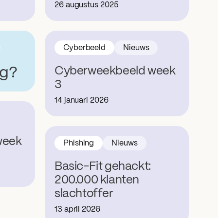
26 augustus 2025
Cyberbeeld
Nieuws
ng?
Cyberweekbeeld week
3
14 januari 2026
week
Phishing
Nieuws
Basic-Fit gehackt:
200.000 klanten
slachtoffer
13 april 2026