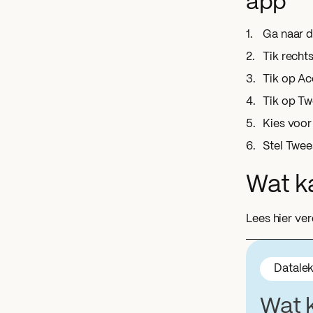
app
Ga naar 
Tik recht
Tik op Ac
Tik op Tw
Kies voor
Stel Twees
Wat ka
Lees hier ver
Datale
Wat 