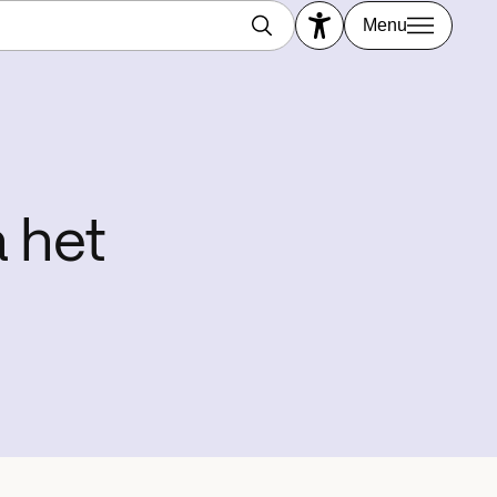
Menu
a het