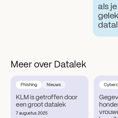
als j
gelek
data
Meer over Datalek
Phishing
Nieuws
Cyberc
KLM is getroffen door
Gegev
een groot datalek
honde
vrouwe
7 augustus 2025