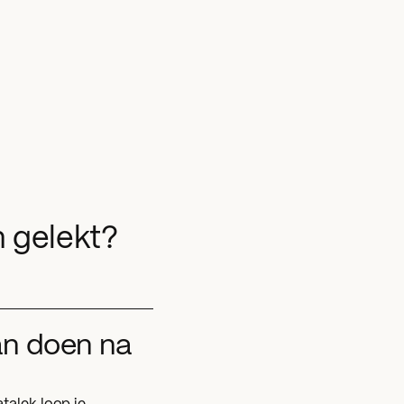
n gelekt?
kan doen na