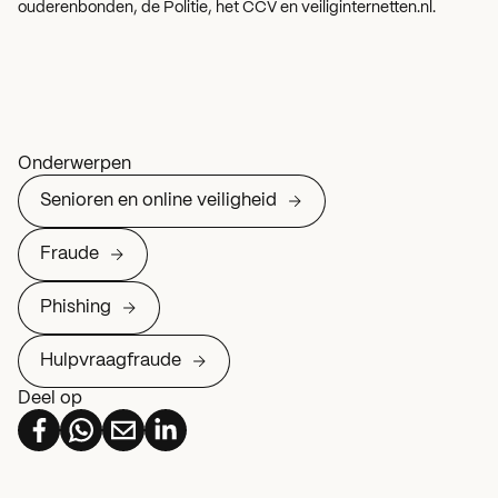
ouderenbonden, de Politie, het CCV en veiliginternetten.nl.
Onderwerpen
Senioren en online veiligheid
Fraude
Phishing
Hulpvraagfraude
Deel op