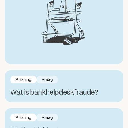
Deze illustratie linkt door naar de pagina van senioren 
Phishing
Vraag
Wat is bankhelpdeskfraude?
Phishing
Vraag