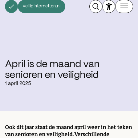
veiliginternetten.nl
April is de maand van
senioren en veiligheid
1 april 2025
Ook dit jaar staat de maand april weer in het teken
van senioren en veiligheid. Verschillende