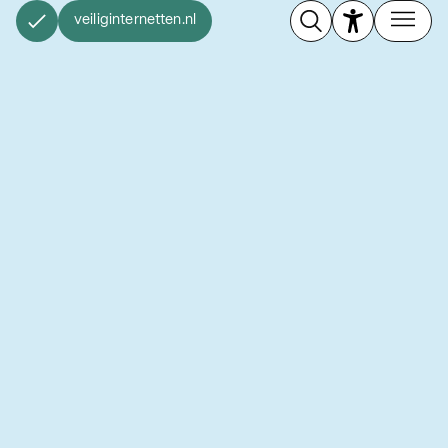
veiliginternetten.nl