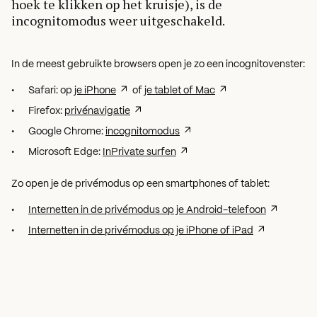
hoek te klikken op het kruisje), is de
incognitomodus weer uitgeschakeld.
In de meest gebruikte browsers open je zo een incognitovenster:
Safari: op
je iPhone
of
je tablet of Mac
Firefox:
privénavigatie
Google Chrome:
incognitomodus
Microsoft Edge:
InPrivate surfen
Zo open je de privémodus op een smartphones of tablet:
Internetten in de privémodus op je Android-telefoon
Internetten in de privémodus op je iPhone of iPad