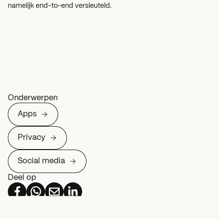
namelijk end-to-end versleuteld.
Onderwerpen
Apps
Privacy
Social media
Deel op