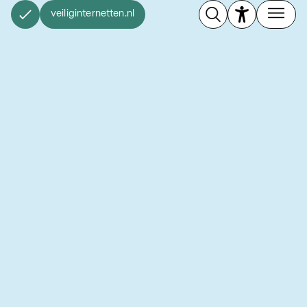
veiliginternetten.nl