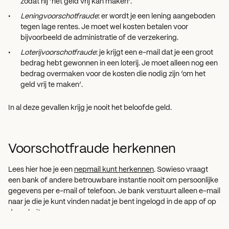
zodat hij ‘het geld vrij kan maken’.
Leningvoorschotfraude
: er wordt je een lening aangeboden
tegen lage rentes. Je moet wel kosten betalen voor
bijvoorbeeld de administratie of de verzekering.
Loterijvoorschotfraude
: je krijgt een e-mail dat je een groot
bedrag hebt gewonnen in een loterij. Je moet alleen nog een
bedrag overmaken voor de kosten die nodig zijn ‘om het
geld vrij te maken’.
In al deze gevallen krijg je nooit het beloofde geld.
Voorschotfraude herkennen
Lees hier hoe je een
nepmail kunt herkennen
. Sowieso vraagt
een bank of andere betrouwbare instantie nooit om persoonlijke
gegevens per e-mail of telefoon. Je bank verstuurt alleen e-mail
naar je die je kunt vinden nadat je bent ingelogd in de app of op
de website.