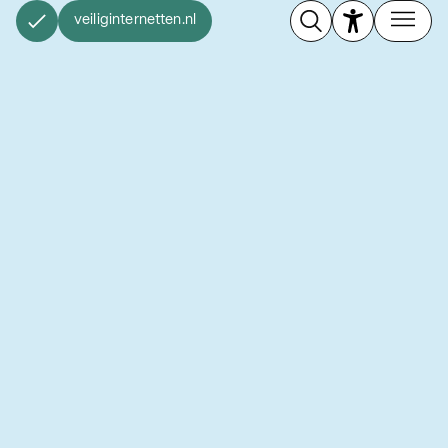
veiliginternetten.nl