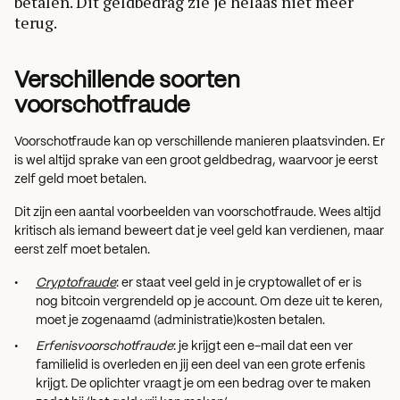
betalen. Dit geldbedrag zie je helaas niet meer
terug.
Verschillende soorten
voorschotfraude
Voorschotfraude kan op verschillende manieren plaatsvinden. Er
is wel altijd sprake van een groot geldbedrag, waarvoor je eerst
zelf geld moet betalen.
Dit zijn een aantal voorbeelden van voorschotfraude. Wees altijd
kritisch als iemand beweert dat je veel geld kan verdienen, maar
eerst zelf moet betalen.
Cryptofraude
: er staat veel geld in je cryptowallet of er is
nog bitcoin vergrendeld op je account. Om deze uit te keren,
moet je zogenaamd (administratie)kosten betalen.
Erfenisvoorschotfraude
: je krijgt een e-mail dat een ver
familielid is overleden en jij een deel van een grote erfenis
krijgt. De oplichter vraagt je om een bedrag over te maken