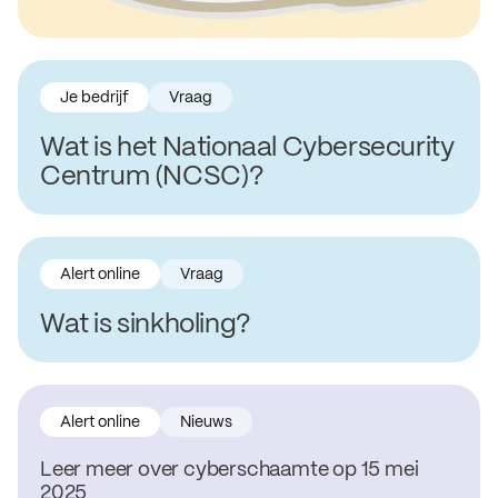
Je bedrijf
Vraag
Wat is het Nationaal Cybersecurity
Centrum (NCSC)?
Alert online
Vraag
Wat is sinkholing?
Alert online
Nieuws
Leer meer over cyberschaamte op 15 mei
2025