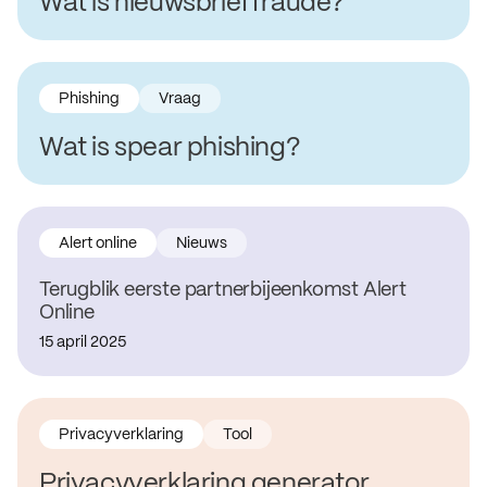
Wat is nieuwsbrieffraude?
Phishing
Vraag
Wat is spear phishing?
Alert online
Nieuws
Terugblik eerste partnerbijeenkomst Alert
Online
15 april 2025
Privacyverklaring
Tool
Privacyverklaring generator