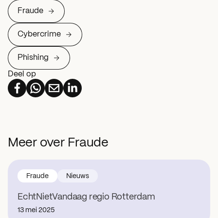
Fraude
Cybercrime
Phishing
Deel op
Meer over Fraude
Fraude
Nieuws
EchtNietVandaag regio Rotterdam
13 mei 2025