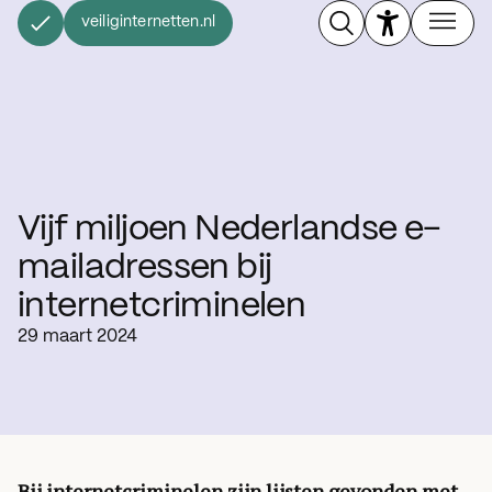
veiliginternetten.nl
Vijf miljoen Nederlandse e-
mailadressen bij
internetcriminelen
29 maart 2024
Bij internetcriminelen zijn lijsten gevonden met