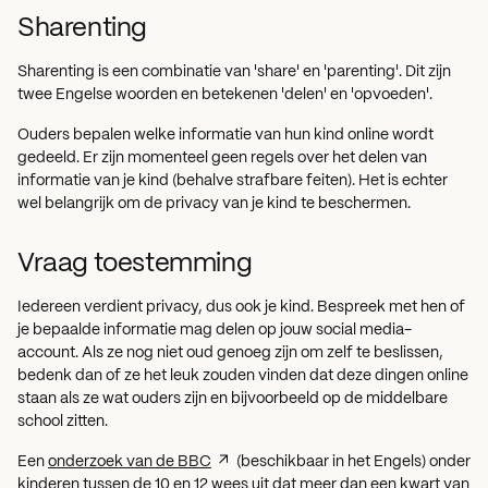
Sharenting
Sharenting is een combinatie van 'share' en 'parenting'. Dit zijn
twee Engelse woorden en betekenen 'delen' en 'opvoeden'.
Ouders bepalen welke informatie van hun kind online wordt
gedeeld. Er zijn momenteel geen regels over het delen van
informatie van je kind (behalve strafbare feiten). Het is echter
wel belangrijk om de privacy van je kind te beschermen.
Vraag toestemming
Iedereen verdient privacy, dus ook je kind. Bespreek met hen of
je bepaalde informatie mag delen op jouw social media-
account. Als ze nog niet oud genoeg zijn om zelf te beslissen,
bedenk dan of ze het leuk zouden vinden dat deze dingen online
staan als ze wat ouders zijn en bijvoorbeeld op de middelbare
school zitten.
Een
onderzoek van de BBC
(beschikbaar in het Engels) onder
kinderen tussen de 10 en 12 wees uit dat meer dan een kwart van