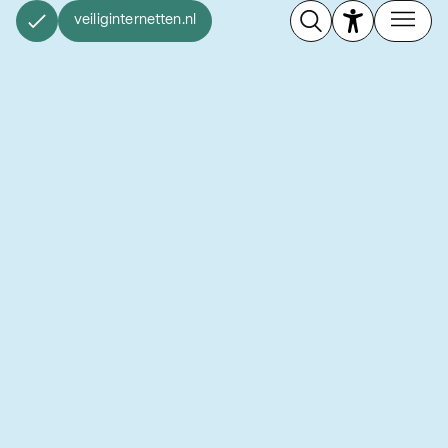
veiliginternetten.nl