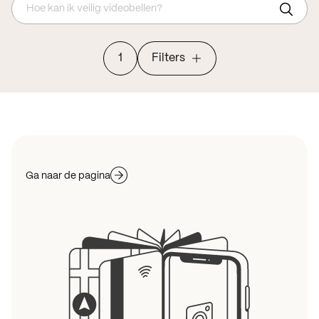
Hoe kan ik veilig videobellen?
1
Filters
Ga naar de pagina