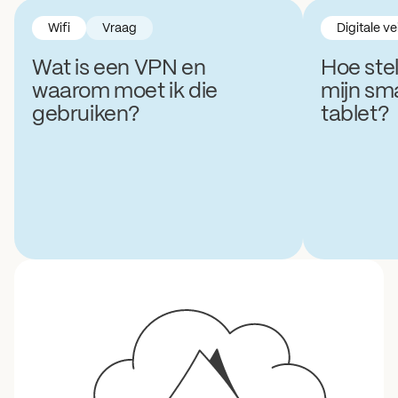
Wifi
Vraag
Digitale ve
Wat is een VPN en
Hoe stel
waarom moet ik die
mijn sm
gebruiken?
tablet?