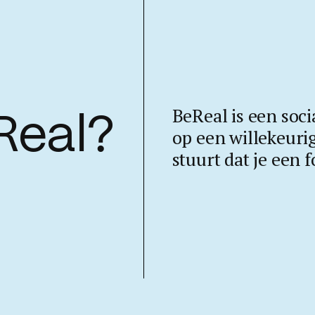
BeReal is een soci
Real?
op een willekeur
stuurt dat je een