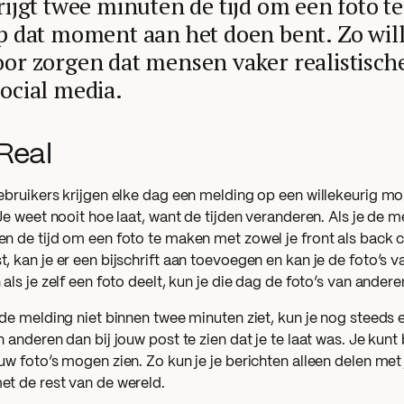
krijgt twee minuten de tijd om een foto 
op dat moment aan het doen bent. Zo wil
oor zorgen dat mensen vaker realistisch
social media.
Real
ebruikers krijgen elke dag een melding op een willekeurig mom
 Je weet nooit hoe laat, want de tijden veranderen. Als je de 
n de tijd om een foto te maken met zowel je front als back c
, kan je er een bijschrift aan toevoegen en kan je de foto’s v
 als je zelf een foto deelt, kun je die dag de foto’s van andere
 de melding niet binnen twee minuten ziet, kun je nog steeds 
n anderen dan bij jouw post te zien dat je te laat was. Je kun
uw foto’s mogen zien. Zo kun je je berichten alleen delen met 
et de rest van de wereld.