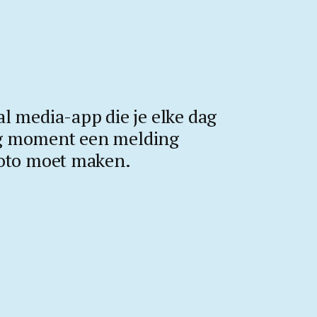
al media-app die je elke dag
ig moment een melding
 foto moet maken.