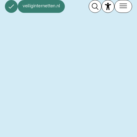
veiliginternetten.nl