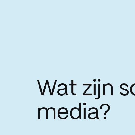
Wat zijn s
media?