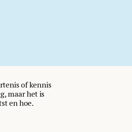
rtenis of kennis
g, maar het is
tst en hoe.