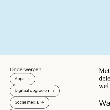
Met
Onderwerpen
dele
Apps
wel 
Digitaal opgroeien
Wat
Social media