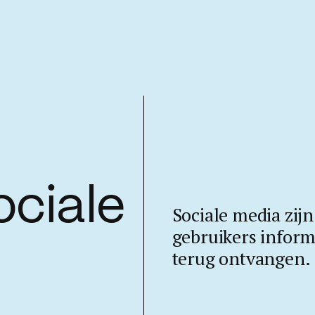
ociale
Sociale media zij
gebruikers inform
terug ontvangen.